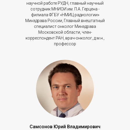
научной работе РУДН, главный научный
сотрудник МНИОИ им. П.А. Герцена -
филиала ФГБУ «НМИЦ радиологии»
Минздрава России, Главный внештатный
специалист онколог Минздрава
Московской области, член-
корреспондент РАН, врач-онколог, д.м.н.,
профессор
Самсонов Юрий Владимирович