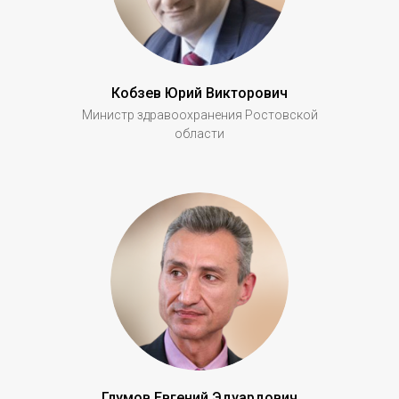
Кобзев Юрий Викторович
Министр здравоохранения Ростовской
области
Глумов Евгений Эдуардович