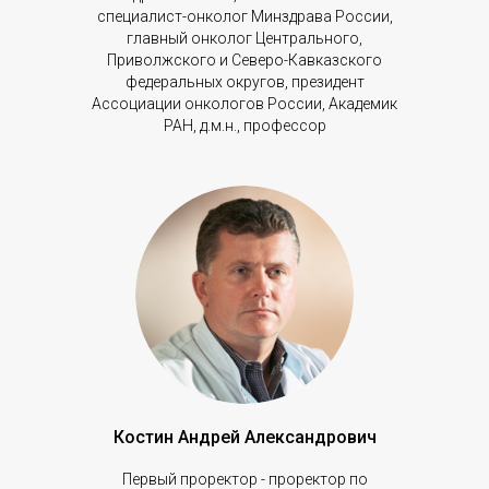
специалист-онколог Минздрава России,
главный онколог Центрального,
Приволжского и Северо-Кавказского
федеральных округов, президент
Ассоциации онкологов России, Академик
РАН, д.м.н., профессор
Костин Андрей Александрович
Первый проректор - проректор по