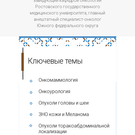
заведующий кафедрой онкологии
Ростовского государственного
медицинского университета, главный
внештатный специалист-онколог
Южного федерального округа
Ключевые темы
Онкомаммология
Онкоурология
Опухоли головы и шеи
ЗНО кожи и Меланома
Опухоли торакоабдоминальной
локализации