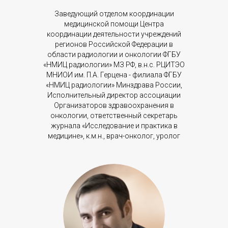
Заведующий отделом координации
медицинской помощи Центра
координации деятельности учреждений
регионов Российской Федерации в
области радиологии и онкологии ФГБУ
«НМИЦ радиологии» МЗ РФ, в.н.с. РЦИТЭО
МНИОИ им. П.А. Герцена - филиала ФГБУ
«НМИЦ радиологии» Минздрава России,
Исполнительный директор ассоциации
Организаторов здравоохранения в
онкологии, ответственный секретарь
журнала «Исследование и практика в
медицине», к.м.н., врач-онколог, уролог