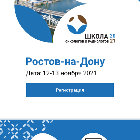
1
Ростов-на-Дону
Нижний Новгород
Дата: 12-13 ноября 2021
Дата: 30-31 октября 2020
Регистрация
Регистрация