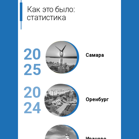
Как это было:
статистика
20
Самара
25
20
Оренбург
24
Регистрация
online-выставка
Иваново