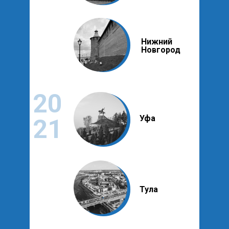
Нижний
Новгород
20
Уфа
21
Тула