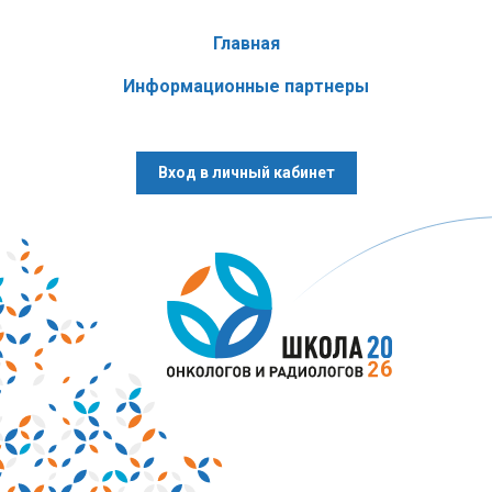
Главная
Информационные партнеры
Вход в личный кабинет
Ключевые темы
Онкогинекология
6
Онкомаммология
Онкоурология
Опухоли головы и шеи