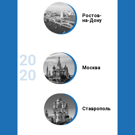
Ростов-
на-Дону
20
Москва
20
Ставрополь